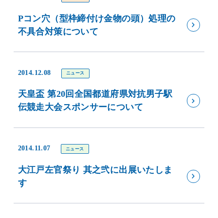
Pコン穴（型枠締付け金物の頭）処理の
不具合対策について
2014.12.08
ニュース
天皇盃 第20回全国都道府県対抗男子駅
伝競走大会スポンサーについて
2014.11.07
ニュース
大江戸左官祭り 其之弐に出展いたしま
す