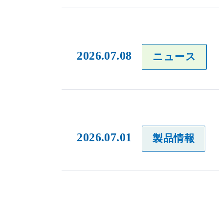
2026.07.08
ニュース
当社のウェブサイトは、利便性、品質維持・向上を目的に、Cooki
ります。
Cookieの利用に同意頂ける場合は、「同意する」ボタンを押して
2026.07.01
製品情報