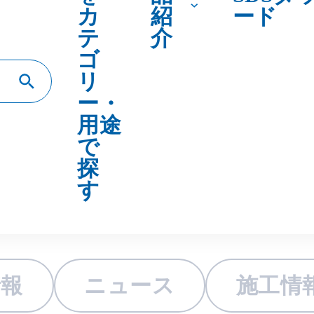
情報
ニュース
施工情