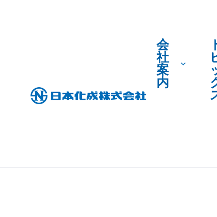
TOPICS