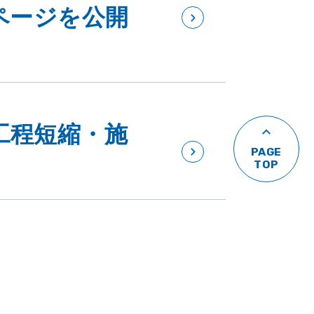
ページを公開
工程短縮・施