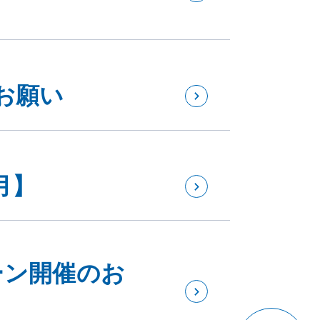
お願い
月】
ペーン開催のお