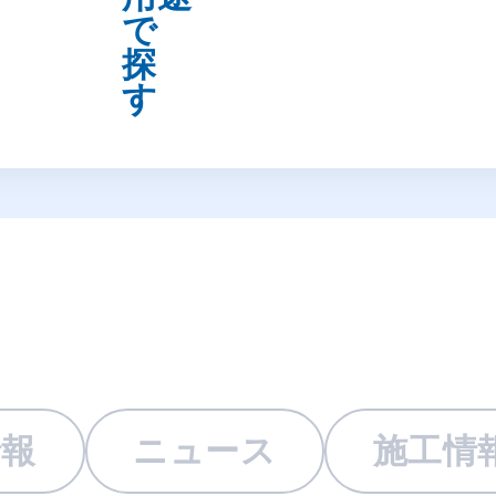
情報
ニュース
施工情