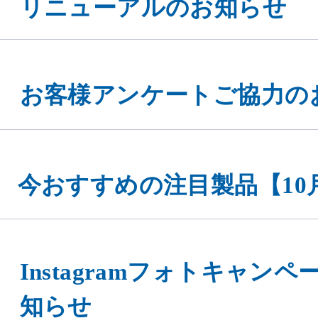
お客様アンケートご協力の
eを使用してお
同意する
今おすすめの注目製品【10
ください。
Instagramフォトキャン
知らせ