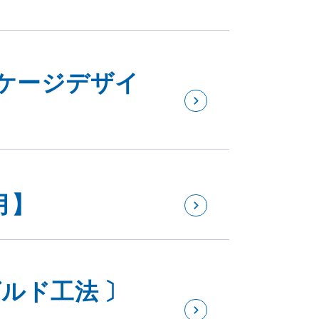
ケージデザイ
月】
ルド工法 〕