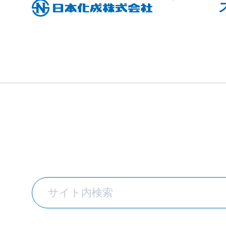
TOPICS