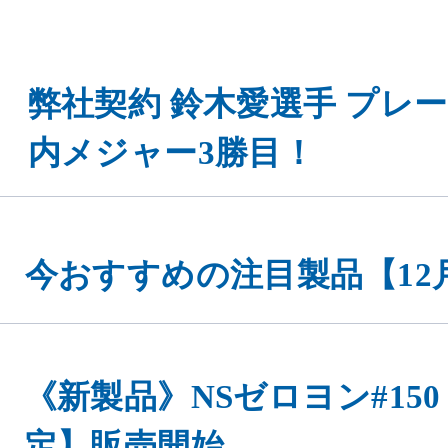
弊社契約 鈴木愛選手 プレ
内メジャー3勝目！
今おすすめの注目製品【12
《新製品》NSゼロヨン#15
定】販売開始