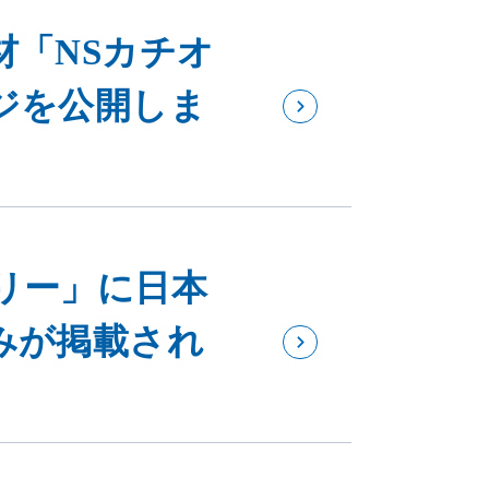
材「NSカチオ
ジを公開しま
リー」に日本
みが掲載され