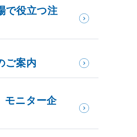
場で役立つ注
のご案内
エ」モニター企