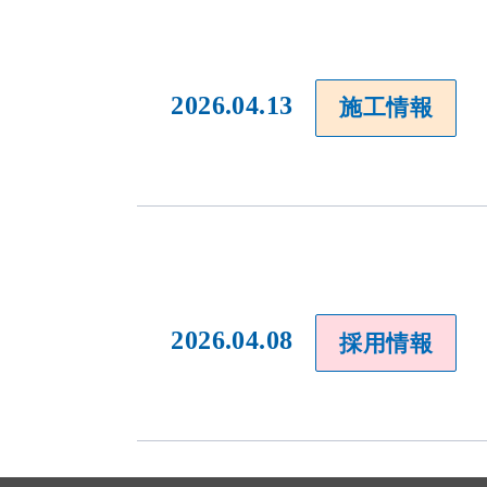
2026.04.13
施工情報
当社のウェブサイトは、利便性、品質維持・向上を目的に、Cooki
ります。
Cookieの利用に同意頂ける場合は、「同意する」ボタンを押して
2026.04.08
採用情報