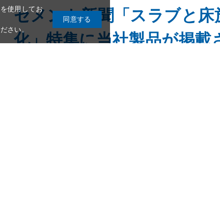
セメント新聞「スラブと床
化」特集に当社製品が掲載
製品お問い合わせダイヤル
テム導入のお知らせ
施工品質を支える基幹材料