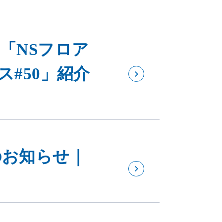
「NSフロア
ス#50」紹介
のお知らせ｜