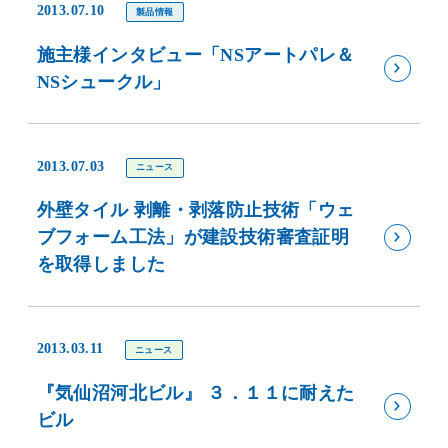
2013.07.10
製品情報
施主様インタビュー「NSアートパレ＆
NSシュークル」
2013.07.03
ニュース
外壁タイル 剥離・剥落防止技術「ウェ
ブフォーム工法」が建設技術審査証明
を取得しました
2013.03.11
ニュース
『気仙沼河北ビル』 ３．１１に耐えた
ビル