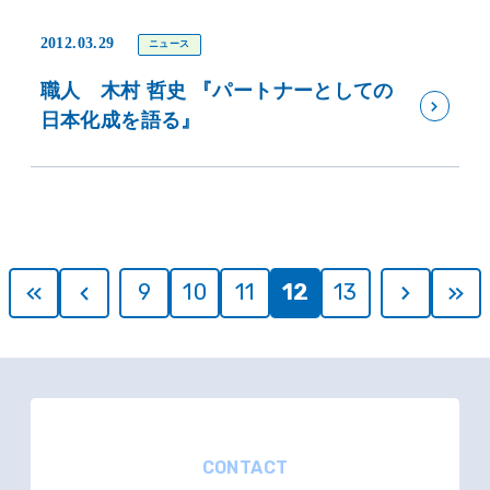
2012.03.29
ニュース
職人 木村 哲史 『パートナーとしての
日本化成を語る』
9
10
11
12
13
CONTACT