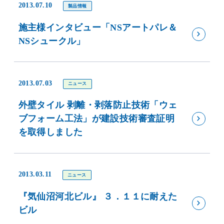
2013.07.10
製品情報
施主様インタビュー「NSアートパレ＆
NSシュークル」
2013.07.03
ニュース
外壁タイル 剥離・剥落防止技術「ウェ
ブフォーム工法」が建設技術審査証明
を取得しました
2013.03.11
ニュース
『気仙沼河北ビル』 ３．１１に耐えた
ビル