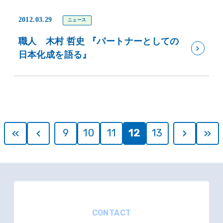
2012.03.29
ニュース
職人 木村 哲史 『パートナーとしての
日本化成を語る』
9
10
11
12
13
CONTACT