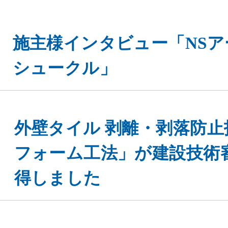
施主様インタビュー「NSア
シュークル」
外壁タイル 剥離・剥落防
フォーム工法」が建設技術
得しました