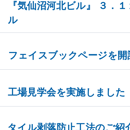
『気仙沼河北ビル』 ３．１
ル
フェイスブックページを開
工場見学会を実施しました
タイル剥落防止工法のご紹