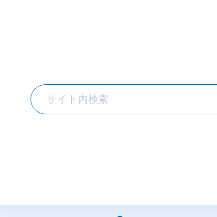
TOPICS