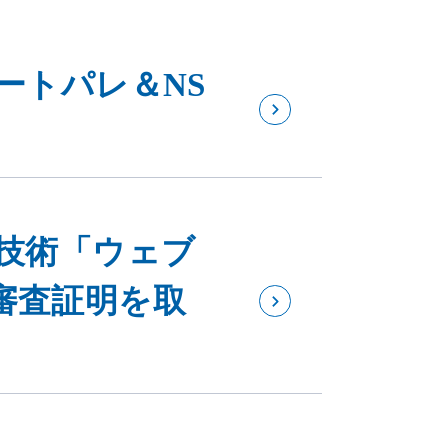
ートパレ＆NS
止技術「ウェブ
審査証明を取