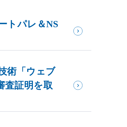
ートパレ＆NS
止技術「ウェブ
審査証明を取