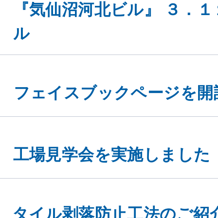
『気仙沼河北ビル』 ３．１
ル
フェイスブックページを開
工場見学会を実施しました
タイル剥落防止工法のご紹