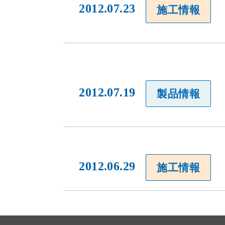
2012.07.23
施工情報
2012.07.19
製品情報
当社のウェブサイトは、利便性、品質維持・向上を目的に、Cooki
ります。
Cookieの利用に同意頂ける場合は、「同意する」ボタンを押して
2012.06.29
施工情報