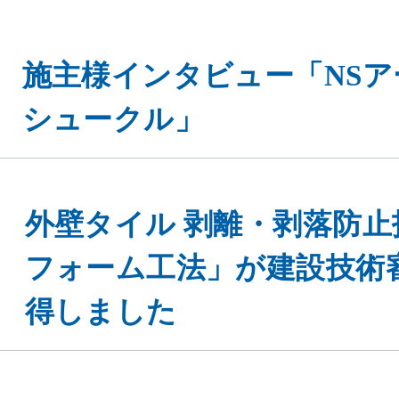
施主様インタビュー「NSア
シュークル」
外壁タイル 剥離・剥落防
フォーム工法」が建設技術
得しました