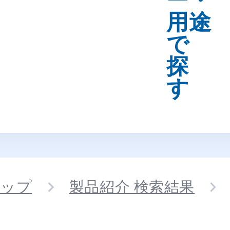
す
トップ
製品紹介 検索結果