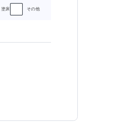
塗床
その他