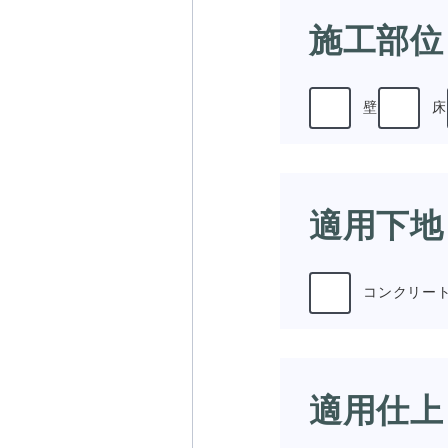
施工部位
壁
床
適用下地
コンクリー
適用仕上