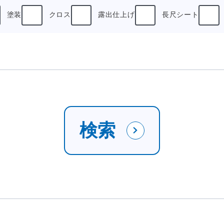
塗装
クロス
露出仕上げ
長尺シート
検索