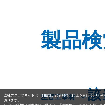
製品検
当社のウェブサイトは、利便性、品質維持・向上を目的に、Cooki
おります。
Cookieの利用に同意頂ける場合は、「同意する」ボタンを押して
該
左官工事材