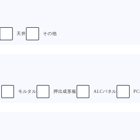
天井
その他
ト
モルタル
押出成形板
ALCパネル
P