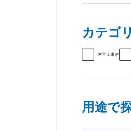
カテゴ
左官工事材
用途で