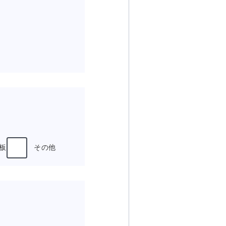
C板
その他