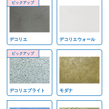
ピックアップ
デコリエ
デコリエウォール
ピックアップ
デコリエブライト
モダナ