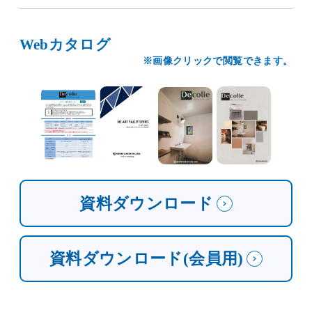
Webカタログ
※画像クリックで閲覧できます。
資料ダウンロード
資料ダウンロード(会員用)