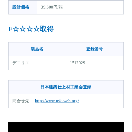
設計価格
39,300円/箱
F☆☆☆☆取得
製品名
登録番号
デコリエ
1512029
日本建築仕上材工業会登録
問合せ先
http://www.nsk-web.org/