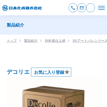
製品紹介
トップ
製品紹介
内外装仕上材
NSアートパレシリー
デコリエ
★
お気に入り登録