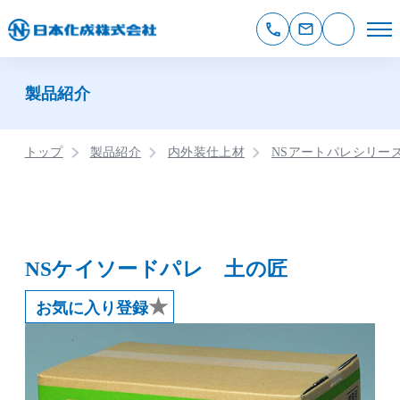
製品紹介
トップ
製品紹介
内外装仕上材
NSアートパレシリー
NSケイソードパレ 土の匠
★
お気に入り登録