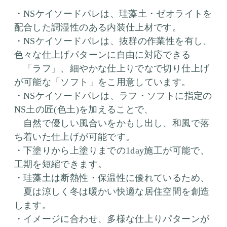
・NSケイソードパレは、珪藻土・ゼオライトを
配合した調湿性のある内装仕上材です。
・NSケイソードバレは、抜群の作業性を有し、
色々な仕上げパターンに自由に対応できる
「ラフ」、細やかな仕上りでなで切り仕上げ
が可能な「ソフト」をこ用意しています。
・NSケイソードパレは、ラフ・ソフトに指定の
NS土の匠(色土)を加えることで、
自然で優しい風合いをかもし出し、和風で落
ち着いた仕上げが可能です。
・下塗りから上塗りまでの1day施工が可能で、
工期を短縮できます。
・珪藻土は断熱性・保温性に優れているため、
夏は涼しく冬は暖かい快適な居住空間を創造
します。
・イメージに合わせ、多様な仕上りパターンが