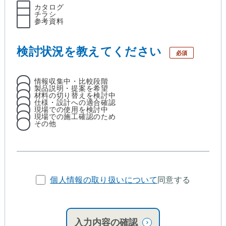
カタログ
チラシ
参考資料
検討状況を教えてください
必須
情報収集中・比較段階
製品説明・提案を希望
材料の切り替えを検討中
仕様・設計への適合確認
現場での使用を検討中
現場での施工確認のため
その他
個人情報の取り扱いについて
同意する
入力内容の確認