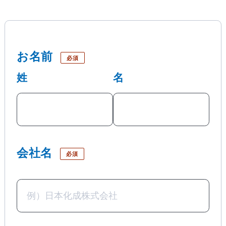
お名前
必須
姓
名
会社名
必須