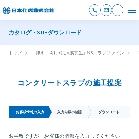
カタログ・SDSダウンロード
トップ
「押え・均し補助×膜養生」NSスラブファイン
コ
コンクリートスラブの施工提案
お客様情報の入力
入力内容の確認
ダウンロード
お手数ですが、お客様の情報を入力してください。