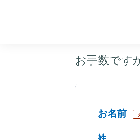
お客様情報
お手数です
お名前
姓