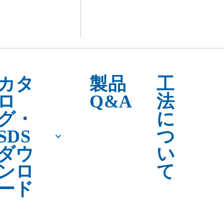
高強度コンクリート下地処理
方法
理方法