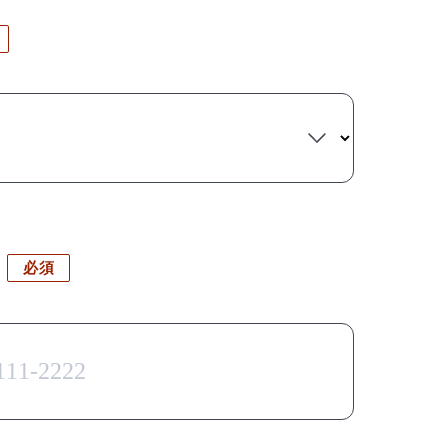
eを使用して
同意する
ください。
必須