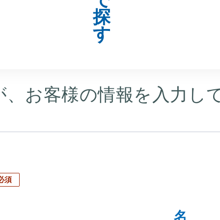
の入力
入力内容の確認
ダ
が、お客様の情報を入力し
必須
名