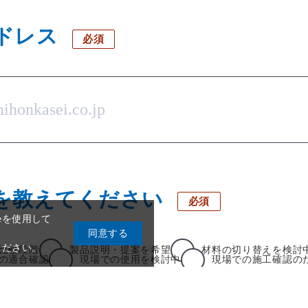
ドレス
必須
を教えてください
必須
比較段階
製品説明・提案を希望
材料の切り替えを検討
の適合確認
現場での使用を検討中
現場での施工確認の