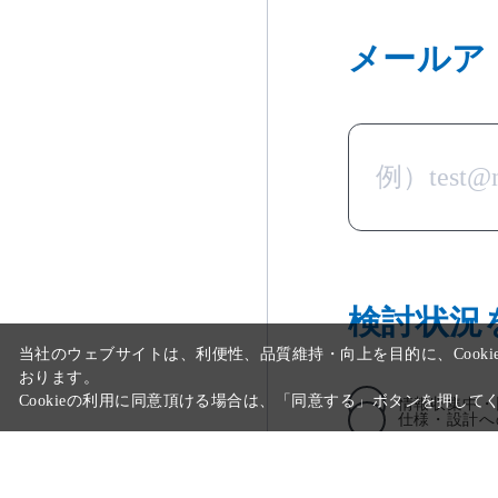
メールア
検討状況
情報収集中・
仕様・設計へ