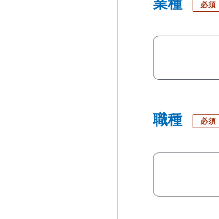
職種
必須