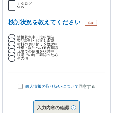
カタログ
SDS
検討状況を教えてください
必須
情報収集中・比較段階
製品説明・提案を希望
材料の切り替えを検討中
仕様・設計への適合確認
現場での使用を検討中
現場での施工確認のため
その他
個人情報の取り扱いについて
同意する
入力内容の確認