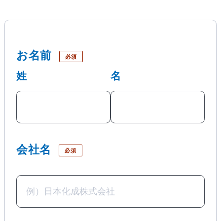
お名前
必須
姓
名
会社名
必須