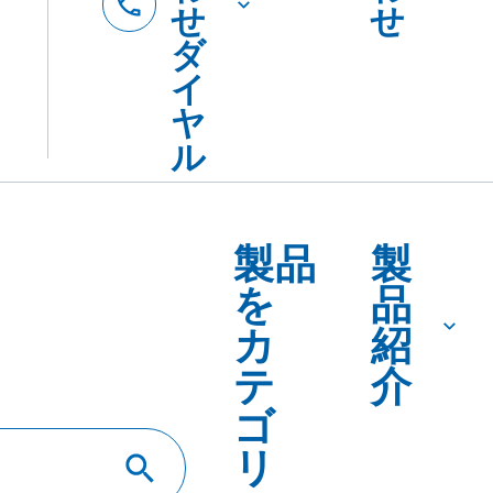
DSダウンロード
SDSダウンロード
ＮＳダブルワン 
ルワン Ｐ－１ Ｔ
ＴＢ