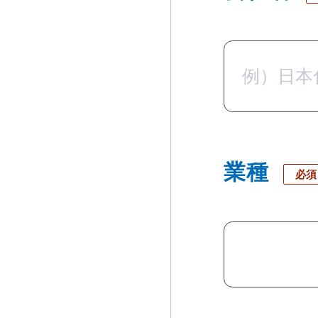
業種
必須