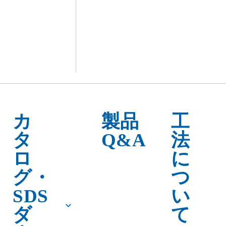
Ｐ－１ ＴＢ/Ｐ－２ ＴＢ
Ｂ/Ｐ－２