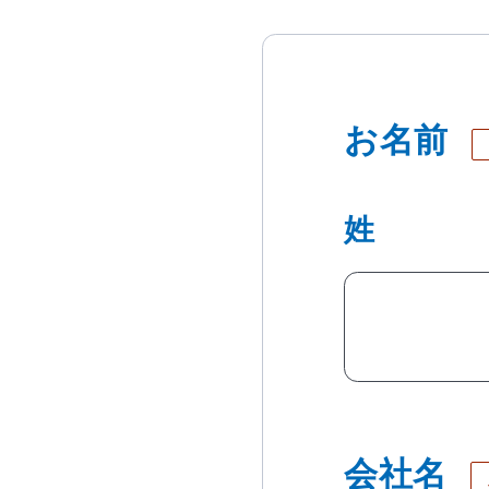
お名前
姓
会社名