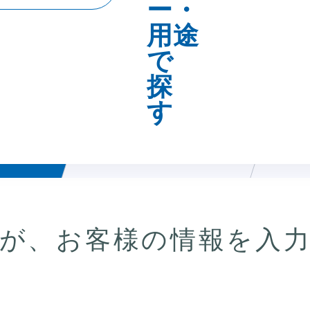
報の入
入力内容の確認
ダ
が、お客様の情報を入