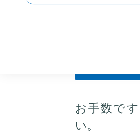
お客様情
力
お手数です
い。