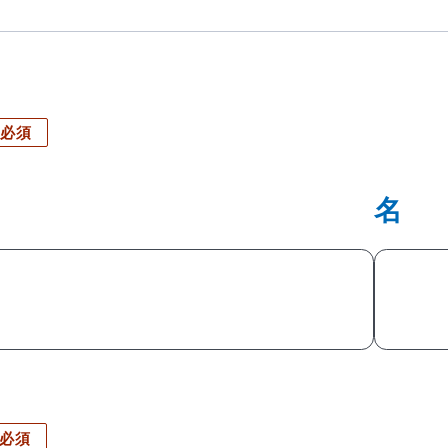
必須
名
必須