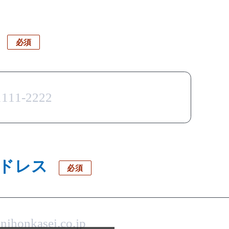
号
必須
アドレス
必須