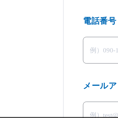
電話番
メール