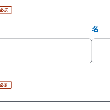
必須
名
必須