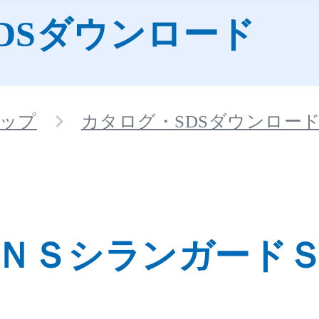
DSダウンロード
ップ
カタログ・SDSダウンロー
ＮＳシランガード