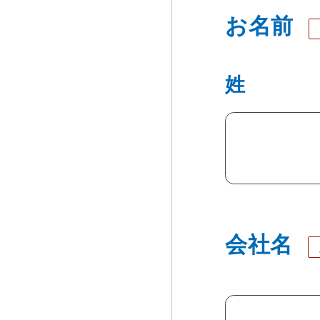
お名前
姓
会社名