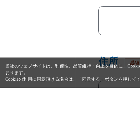
住所
必須
当社のウェブサイトは、利便性、品質維持・向上を目的に、Cooki
おります。
Cookieの利用に同意頂ける場合は、「同意する」ボタンを押して
電話番