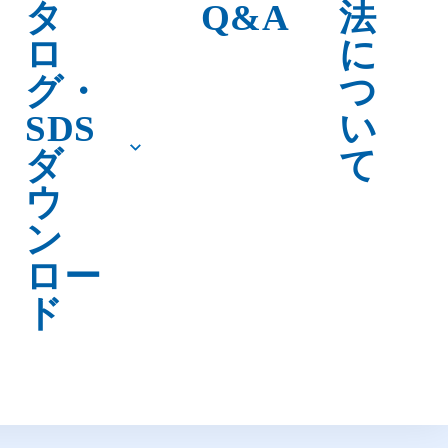
タ
Q&A
法
ロ
に
グ・
つ
SDS
い
ダ
て
ウ
ン
ロー
ド