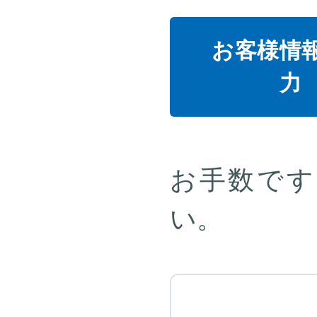
お客様情
力
お手数です
い。