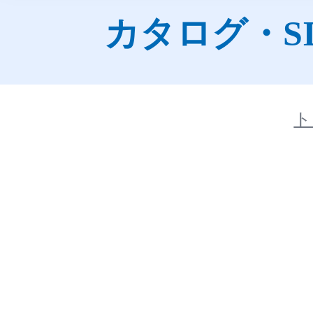
カタログ・S
ト