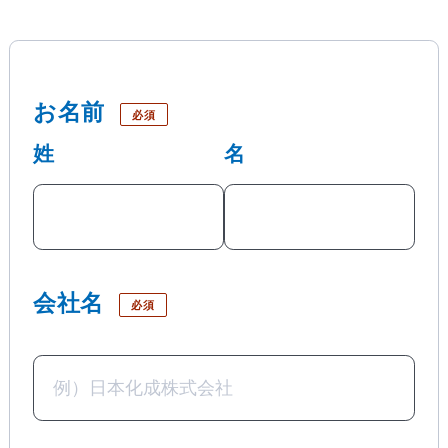
お名前
必須
姓
名
会社名
必須