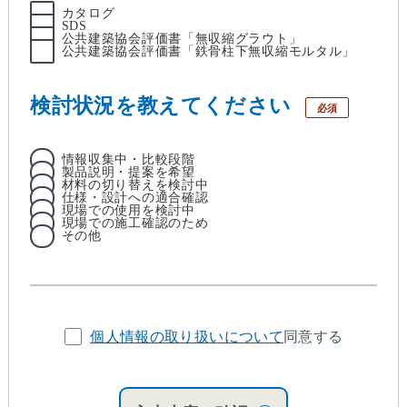
カタログ
SDS
公共建築協会評価書「無収縮グラウト」
公共建築協会評価書「鉄骨柱下無収縮モルタル」
検討状況を教えてください
必須
情報収集中・比較段階
製品説明・提案を希望
材料の切り替えを検討中
仕様・設計への適合確認
現場での使用を検討中
現場での施工確認のため
その他
個人情報の取り扱いについて
同意する