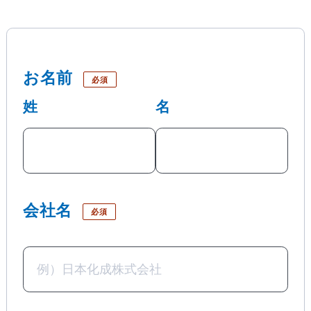
お名前
必須
姓
名
会社名
必須