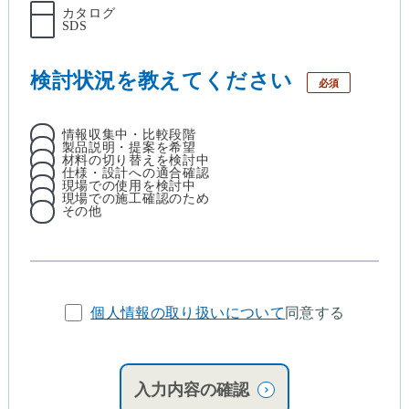
カタログ
SDS
検討状況を教えてください
必須
情報収集中・比較段階
製品説明・提案を希望
材料の切り替えを検討中
仕様・設計への適合確認
現場での使用を検討中
現場での施工確認のため
その他
個人情報の取り扱いについて
同意する
入力内容の確認