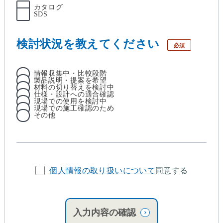
カタログ
SDS
検討状況を教えてください
必須
情報収集中・比較段階
製品説明・提案を希望
材料の切り替えを検討中
仕様・設計への適合確認
現場での使用を検討中
現場での施工確認のため
その他
個人情報の取り扱いについて
同意する
入力内容の確認