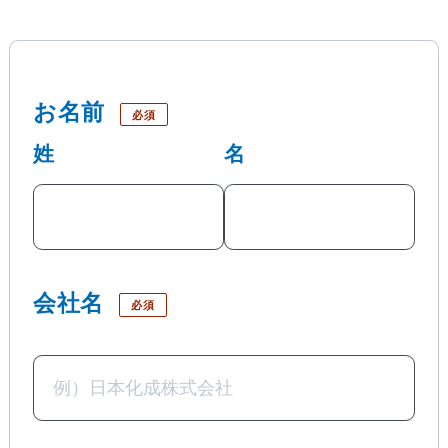
お名前
必須
姓
名
会社名
必須