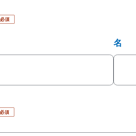
必須
名
必須