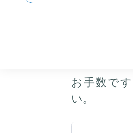
お客様情
力
お手数です
い。