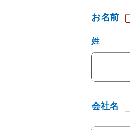
お名前
姓
会社名