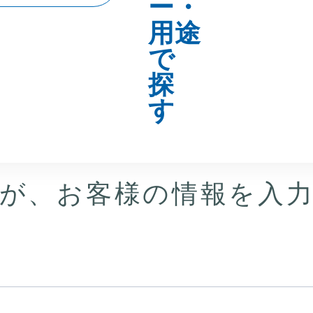
報の入
入力内容の確認
ダ
が、お客様の情報を入