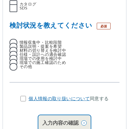
カタログ
SDS
検討状況を教えてください
必須
情報収集中・比較段階
製品説明・提案を希望
材料の切り替えを検討中
仕様・設計への適合確認
現場での使用を検討中
現場での施工確認のため
その他
個人情報の取り扱いについて
同意する
入力内容の確認