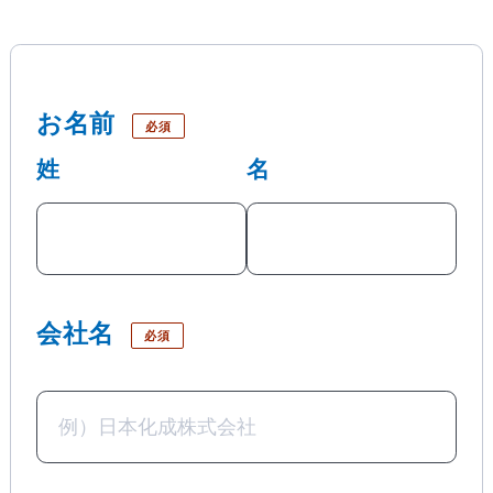
お名前
必須
姓
名
会社名
必須