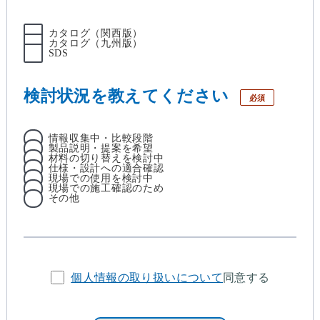
カタログ（関西版）
カタログ（九州版）
SDS
検討状況を教えてください
必須
情報収集中・比較段階
製品説明・提案を希望
材料の切り替えを検討中
仕様・設計への適合確認
現場での使用を検討中
現場での施工確認のため
その他
個人情報の取り扱いについて
同意する