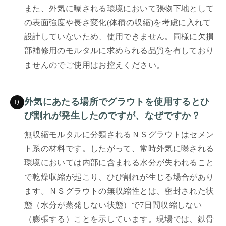
また、外気に曝される環境において張物下地として
の表面強度や長さ変化(体積の収縮)を考慮に入れて
設計していないため、使用できません。同様に欠損
部補修用のモルタルに求められる品質を有しており
ませんのでご使用はお控えください。
外気にあたる場所でグラウトを使用するとひ
Q
び割れが発生したのですが、なぜですか？
無収縮モルタルに分類されるＮＳグラウトはセメン
ト系の材料です。したがって、常時外気に曝される
環境においては内部に含まれる水分が失われること
で乾燥収縮が起こり、ひび割れが生じる場合があり
ます。ＮＳグラウトの無収縮性とは、密封された状
態（水分が蒸発しない状態）で7日間収縮しない
（膨張する）ことを示しています。現場では、鉄骨