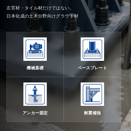
左官材・タイル材だけではない。
日本化成の土木分野向けグラウト材
機械基礎
ベースプレート
アンカー固定
耐震補強