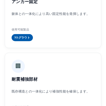
アンカー固定
躯体との一体化により高い固定性能を発揮します。
使用可能製品
NSグラウト
🏢
耐震補強部材
既存構造との一体化により補強性能を確保します。