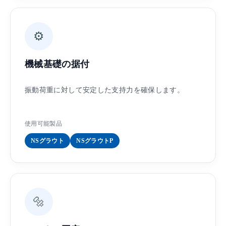
⚙️
機械基礎の据付
振動荷重に対して安定した支持力を確保します。
使用可能製品
NSグラウト
NSグラウトP
🔩