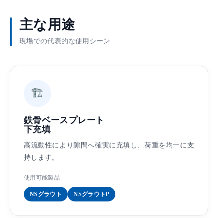
主な用途
現場での代表的な使用シーン
🏗️
鉄骨ベースプレート
下充填
高流動性により隙間へ確実に充填し、荷重を均一に支
持します。
使用可能製品
NSグラウト
NSグラウトP