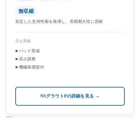
無収縮
安定した支持性能を発揮し、長期耐久性に貢献
主な用途
■ パッド形成
■ 高さ調整
■ 機械基礎据付
NSグラウトPの詳細を見る →
```