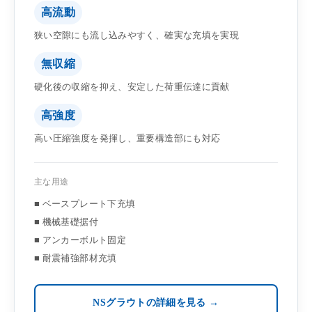
高流動
狭い空隙にも流し込みやすく、確実な充填を実現
無収縮
硬化後の収縮を抑え、安定した荷重伝達に貢献
高強度
高い圧縮強度を発揮し、重要構造部にも対応
主な用途
■ ベースプレート下充填
■ 機械基礎据付
■ アンカーボルト固定
■ 耐震補強部材充填
NSグラウトの詳細を見る →