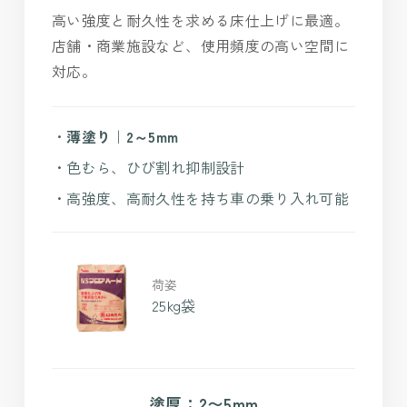
高い強度と耐久性を求める床仕上げに最適。
店舗・商業施設など、使用頻度の高い空間に
対応。
・
薄塗り｜2～5mm
・色むら、ひび割れ抑制設計
・高強度、高耐久性を持ち車の乗り入れ可能
荷姿
25kg袋
塗厚：2〜5mm