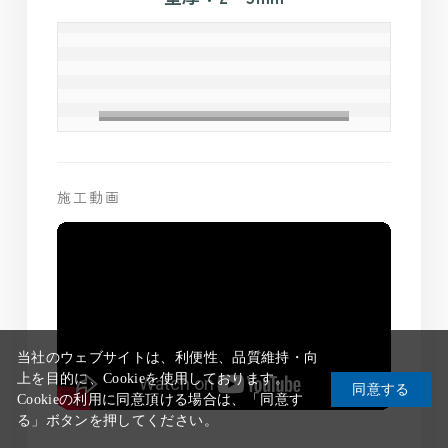
施工動画
当社のウェブサイトは、利便性、品質維持・向
上を目的に、Cookieを使用しております。
同意する
Cookieの利用に同意頂ける場合は、「同意す
る」ボタンを押してください。