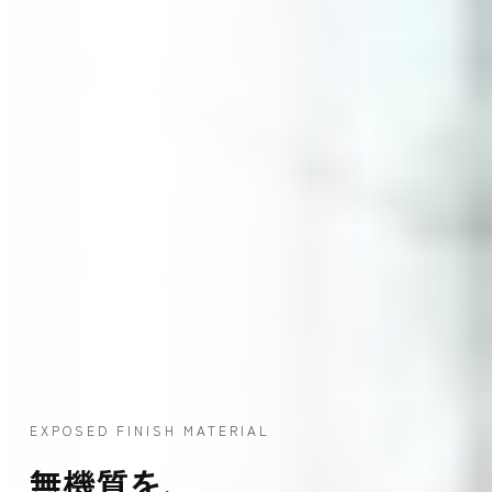
EXPOSED FINISH MATERIAL
無機質を、