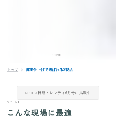
SCROLL
トップ
露出仕上げで選ばれる2製品
日経トレンディ6月号に掲載中
MEDIA
SCENE
こんな現場に最適